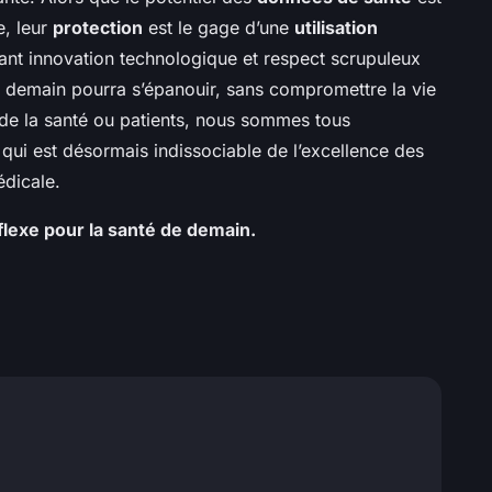
e, leur
protection
est le gage d’une
utilisation
iant innovation technologique et respect scrupuleux
 demain pourra s’épanouir, sans compromettre la vie
s de la santé ou patients, nous sommes tous
, qui est désormais indissociable de l’excellence des
édicale.
flexe pour la santé de demain.