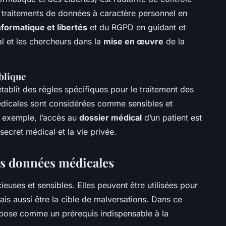
s traitements de données à caractère personnel en
informatique et libertés
et du RGPD en guidant et
al et les chercheurs dans la
mise en œuvre
de la
ublique
tablit des règles spécifiques pour le traitement des
édicales sont considérées comme sensibles et
r exemple, l’accès au
dossier médical
d’un patient est
ecret médical et la vie privée.
des données médicales
ieuses et sensibles. Elles peuvent être utilisées pour
ais aussi être la cible de malversations. Dans ce
pose comme un prérequis indispensable à la