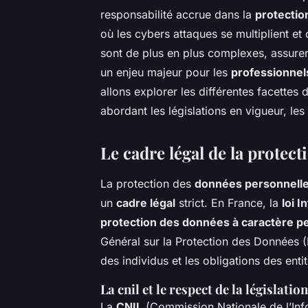
responsabilité accrue dans la
protectio
où les cybers attaques se multiplient et 
sont de plus en plus complexes, assure
un enjeu majeur pour les
professionnel
allons explorer les différentes facettes
abordant les législations en vigueur, les 
Le cadre légal de la protec
La protection des
données personnell
un
cadre légal
strict. En France, la
loi 
protection des données à caractère p
Général sur la Protection des Données 
des individus et les obligations des enti
La cnil et le respect de la législation
La
CNIL
(Commission Nationale de l’Infor