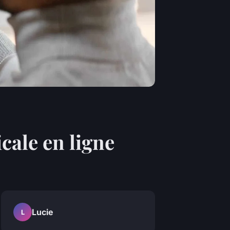
cale en ligne
Lucie
L