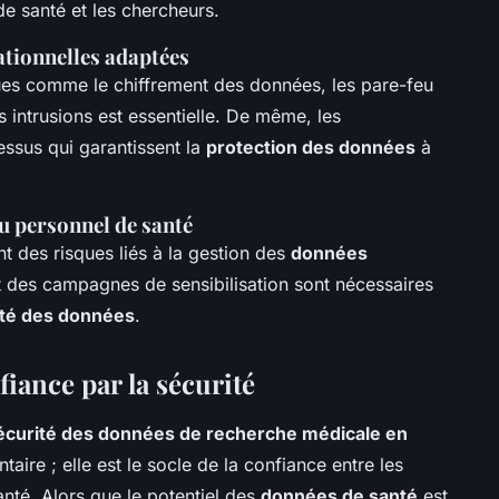
e santé et les chercheurs.
ationnelles adaptées
es comme le chiffrement des données, les pare-feu
 intrusions est essentielle. De même, les
ssus qui garantissent la
protection des données
à
du personnel de santé
nt des risques liés à la gestion des
données
t des campagnes de sensibilisation sont nécessaires
ité des données
.
fiance par la sécurité
écurité des données de recherche médicale en
aire ; elle est le socle de la confiance entre les
nté. Alors que le potentiel des
données de santé
est