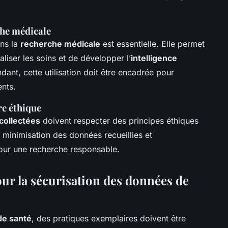
che médicale
ns la
recherche médicale
est essentielle. Elle permet
liser les soins et de développer l’
intelligence
ant, cette utilisation doit être encadrée pour
ents.
re éthique
 collectées
doivent respecter des principes éthiques
a minimisation des données recueillies et
pour une recherche responsable.
our la sécurisation des données de
de santé
, des pratiques exemplaires doivent être