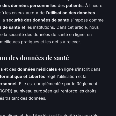
n des données personnelles
des
patients
. À l’heure
où les enjeux autour de l’
utilisation des données
r la
sécurité des données de santé
s’impose comme
s de santé
et les institutions. Dans cet article, nous
 de la sécurité des données de santé en ligne, en
meilleures pratiques et les défis à relever.
tion des données de santé
es
et des
données médicales
en ligne s’inscrit dans
Informatique et Libertés
régit l’utilisation et la
ersonnel
. Elle est complémentée par le Règlement
(RGPD) au niveau européen qui renforce les droits
tés traitant des données.
matique et des Libertés) est l’autorité de contrôle