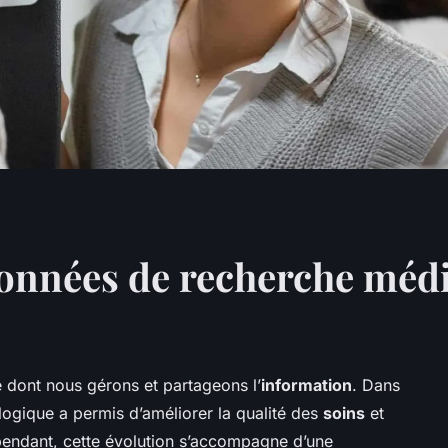
données de recherche médi
 dont nous gérons et partageons l’
information
. Dans
logique a permis d’améliorer la qualité des
soins
et
pendant, cette évolution s’accompagne d’une