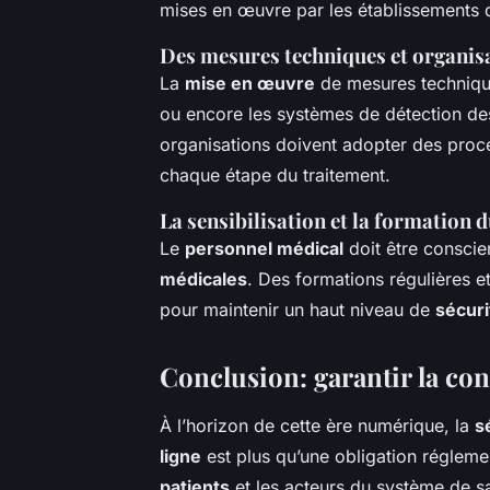
mises en œuvre par les établissements d
Des mesures techniques et organis
La
mise en œuvre
de mesures techniqu
ou encore les systèmes de détection des
organisations doivent adopter des proce
chaque étape du traitement.
La sensibilisation et la formation 
Le
personnel médical
doit être conscie
médicales
. Des formations régulières e
pour maintenir un haut niveau de
sécur
Conclusion: garantir la con
À l’horizon de cette ère numérique, la
s
ligne
est plus qu’une obligation réglement
patients
et les acteurs du système de sa