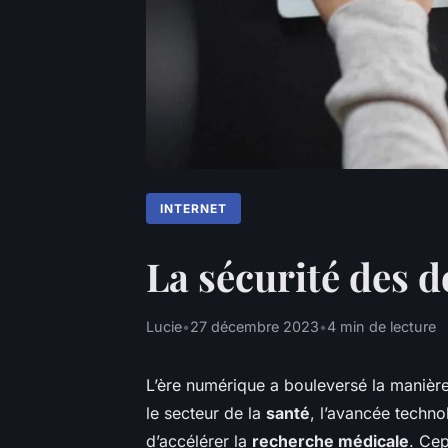
INTERNET
La sécurité des 
Lucie
•
27 décembre 2023
•
4 min de lecture
L’ère numérique a bouleversé la manière
le secteur de la
santé
, l’avancée techno
d’accélérer la
recherche médicale
. Ce