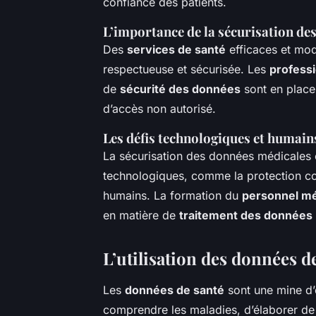
confiance des patients.
L’importance de la sécurisation de
Des
services de santé
efficaces et mo
respectueuse et sécurisée. Les
profess
de
sécurité des données
sont en place 
d’accès non autorisé.
Les défis technologiques et humain
La sécurisation des données médicales e
technologiques, comme la protection co
humains. La formation du
personnel mé
en matière de
traitement des données
L’utilisation des données d
Les
données de santé
sont une mine d’
comprendre les maladies, d’élaborer de