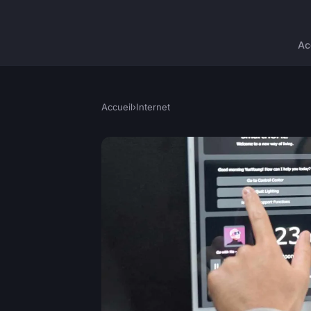
Ac
Accueil
›
Internet