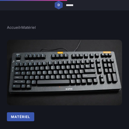
Accueil
›
Matériel
MATÉRIEL