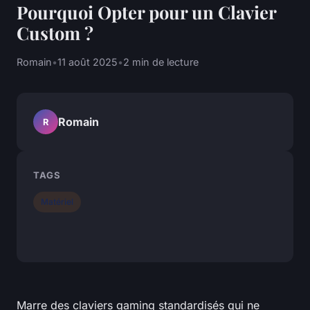
Pourquoi Opter pour un Clavier
Custom ?
Romain
•
11 août 2025
•
2 min de lecture
Romain
R
TAGS
Matériel
Marre des claviers gaming standardisés qui ne